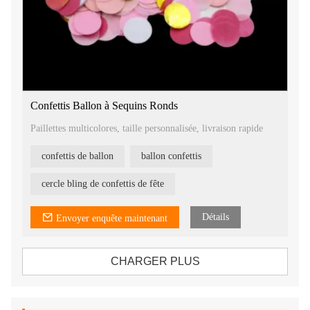
Confettis Ballon à Sequins Ronds
Paillettes multicolores, taille personnalisée, livraison rapide
confettis de ballon
ballon confettis
cercle bling de confettis de fête
Détails
Envoyer enquête maintenant
CHARGER PLUS