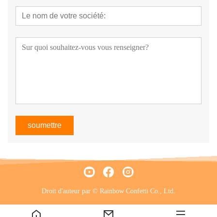
soumettre
Droit d'auteur par © Rainbow Confetti Co., Ltd.