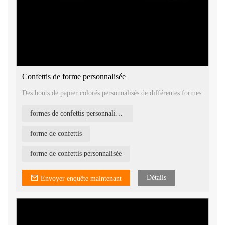
Confettis de forme personnalisée
Des bouts de papier colorés personnalisés de différentes formes
formes de confettis personnalisées
forme de confettis
forme de confettis personnalisée
Détails
Envoyer enquête maintenant