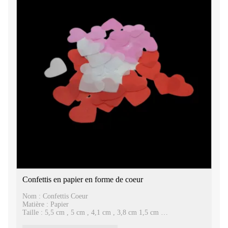
Confettis en papier en forme de coeur
Nom : Confettis Coeur
Matière : Papier
Taille : 5,5 cm , 5 cm , 4,1 cm , 3,8 cm 1,5 cm
Emballage : 10kgs/carton