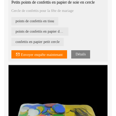
Petits points de confettis en papier de soie en cercle
Cercle de confettis pour la fête de mariage
points de confettis en tissu
points de confettis en papier de soie
confettis en papier petit cercle
Détails
Envoyer enquête maintenant