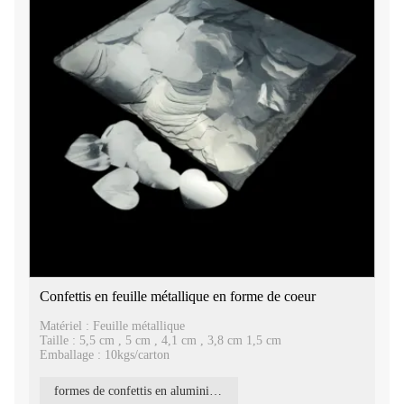
Confettis en feuille métallique en forme de coeur
Matériel : Feuille métallique
Taille : 5,5 cm , 5 cm , 4,1 cm , 3,8 cm 1,5 cm
Emballage : 10kgs/carton
formes de confettis en aluminium