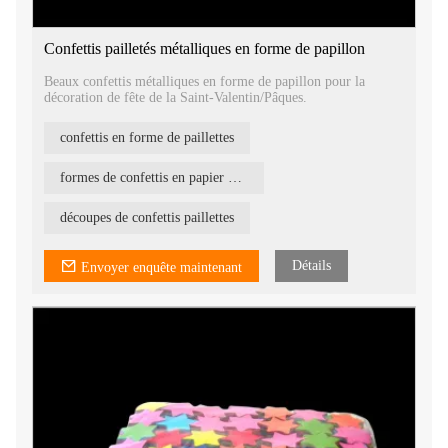
Confettis pailletés métalliques en forme de papillon
Beaux confettis métalliques en forme de papillon pour la
décoration de fête de la Saint-Valentin/Pâques.
confettis en forme de paillettes
formes de confettis en papier de soie
découpes de confettis paillettes
Détails
Envoyer enquête maintenant