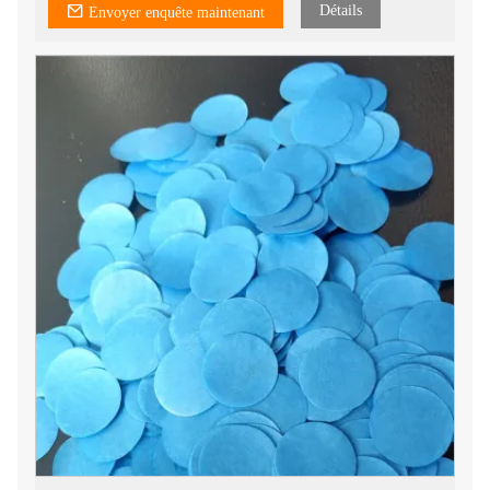
Détails
Envoyer enquête maintenant