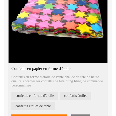
Confettis en papier en forme d'étoile
Confettis en forme d'étoile de vente chaude de fête de haute
qualité Accepter les confettis de fête bling bling de commande
personnalisée
confettis en forme d'étoile
confettis étoiles
confettis étoiles de table