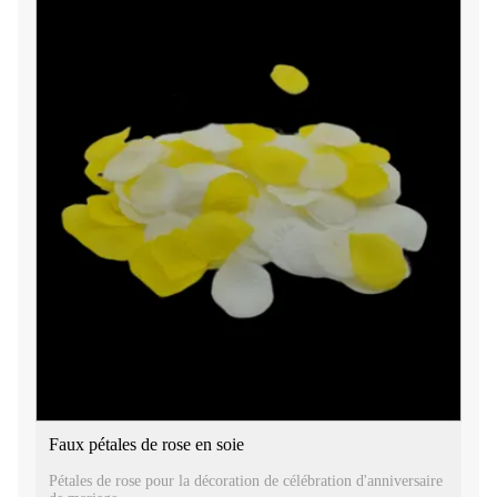
Faux pétales de rose en soie
Pétales de rose pour la décoration de célébration d'anniversaire