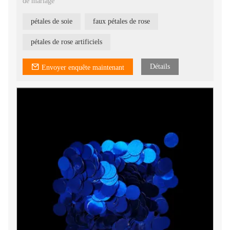
de mariage
pétales de soie
faux pétales de rose
pétales de rose artificiels
Détails
Envoyer enquête maintenant