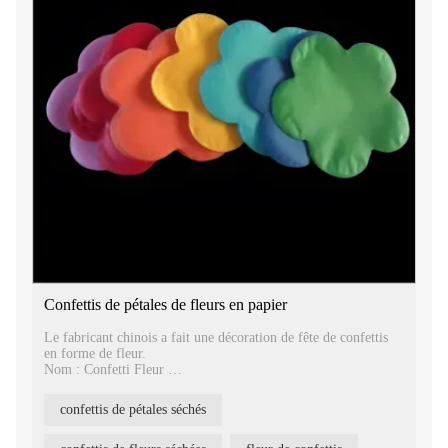
Confettis de pétales de fleurs en papier
Le fabricant chinois a fait une décoration de fête de confettis
en forme de fleur.
Nom : Confetti Fleur
Matière : Papier
Taille : 5.5cm 3.8cm
confettis de pétales séchés
Emballage : 10kgs/carton