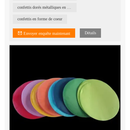
confettis dorés métalliques en forme de coeur
confettis en forme de coeur
Détails
Envoyer enquête maintenant