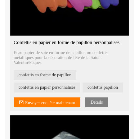
Confettis en papier en forme de papillon personnalisés
Beau papier de soie en forme de papillon ou confettis
métalliques pour la décoration de fête de la Saint-
Valentin/Pâques.
confettis en forme de papillon
confettis en papier personnalisés
confettis papillon
Détails
Envoyer enquête maintenant