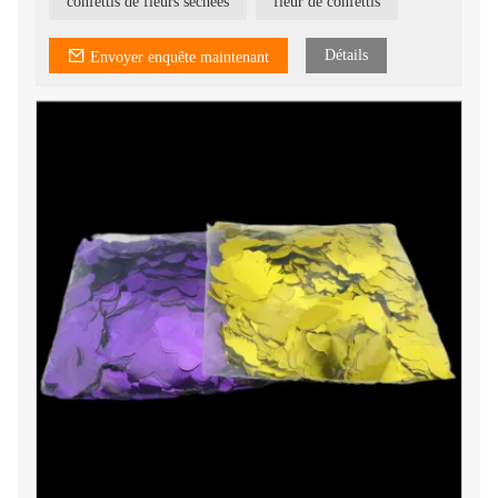
Ils peuvent être utilisés machine à confettis
confettis de fleurs séchées
fleur de confettis
Détails
Envoyer enquête maintenant