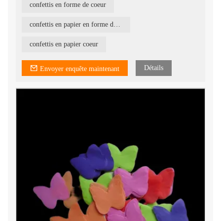
confettis en forme de coeur
Ils peuvent être utilisés avec une machine à confettis ou un
lanceur de confettis.
confettis en papier en forme de coeur
confettis en papier coeur
Détails
Envoyer enquête maintenant