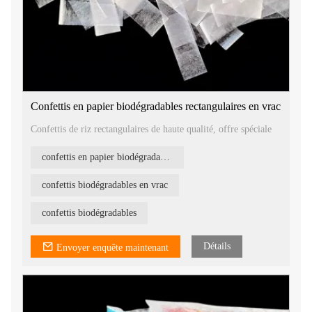
Confettis en papier biodégradables rectangulaires en vrac
Confettis de riz rectangulaires de haute qualité, offre spéciale
confettis en papier biodégradables
confettis biodégradables en vrac
confettis biodégradables
Détails
Envoyer enquête maintenant