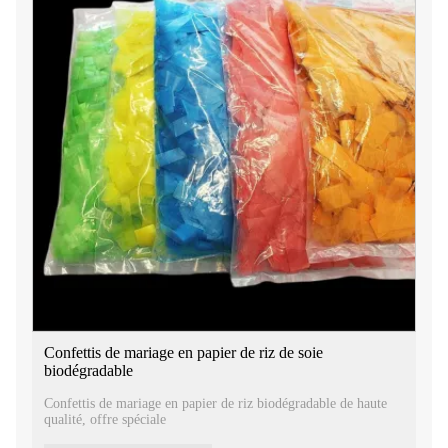
Confettis de mariage en papier de riz de soie
biodégradable
Confettis de mariage en papier de riz biodégradable de haute
qualité, offre spéciale