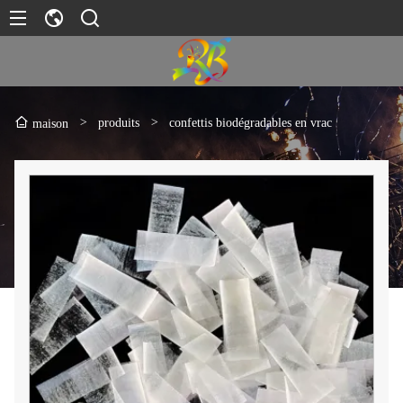
>
produits
>
confettis biodégradables en vrac
maison