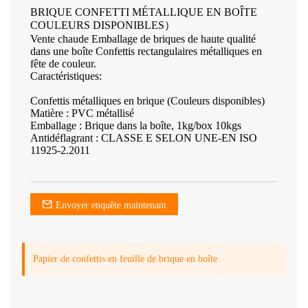
BRIQUE CONFETTI MÉTALLIQUE EN BOÎTE
COULEURS DISPONIBLES）
Vente chaude Emballage de briques de haute qualité
dans une boîte Confettis rectangulaires métalliques en
fête de couleur.
Caractéristiques:
Confettis métalliques en brique (Couleurs disponibles)
Matière : PVC métallisé
Emballage : Brique dans la boîte, 1kg/box 10kgs
Antidéflagrant : CLASSE E SELON UNE-EN ISO
11925-2.2011
Envoyer enquête maintenant
Papier de confettis en feuille de brique en boîte