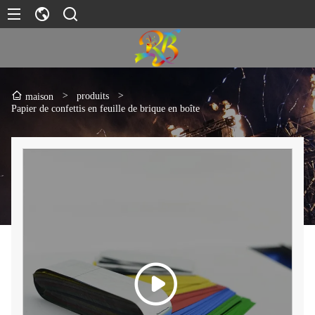
>
produits
>
maison
Papier de confettis en feuille de brique en boîte