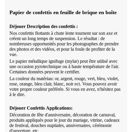
Papier de confettis en feuille de brique en boîte
Déjouer
Description des confettis :
Nos confettis flottants à chute lente tournent sur son axe et
créent un long temps de suspension. Le résultat : de
nombreuses opportunités pour les photographes de prendre
des photos et des vidéos, et pour la foule de profiter de la
vue.
Le papier métallique ignifuge (mylar) peut être utilisé avec
une occasion pyrotechnique ou à haute température de l'air.
Certaines données peuvent le certifier.
La couleur du matériau: or, argent, rouge, vert, bleu, violet,
rose, orange, bleu clair, blanc, noir ect. Vous pouvez avoir
votre propre couleur préférée. Si vous en avez, n'hésitez pas
à le dire.
Déjouer
Confettis
Applications:
Décoration de fête d'anniversaire, décoration de carnaval,
produits appliqués pour le jour du mariage, vitrine, cadeaux
de festival, douches nuptiales, anniversaires, cérémonie
d'ouverture, etc.