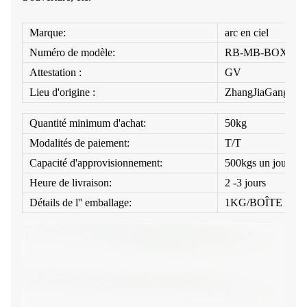
Marque:
arc en ciel
Numéro de modèle:
RB-MB-BOX
Attestation :
GV
Lieu d'origine :
ZhangJiaGang
Quantité minimum d'achat:
50kg
Modalités de paiement:
T/T
Capacité d'approvisionnement:
500kgs un jour
Heure de livraison:
2 -3 jours
Détails de l'' emballage:
1KG/BOÎTE 10