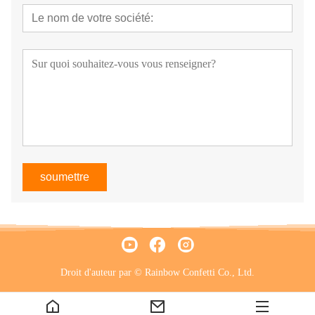
soumettre
Droit d'auteur par © Rainbow Confetti Co., Ltd.