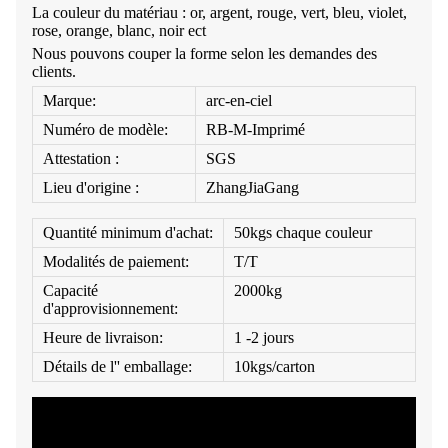
La couleur du matériau : or, argent, rouge, vert, bleu, violet,
rose, orange, blanc, noir ect
Nous pouvons couper la forme selon les demandes des
clients.
Marque:
arc-en-ciel
Numéro de modèle:
RB-M-Imprimé
Attestation :
SGS
Lieu d'origine :
ZhangJiaGang
Quantité minimum d'achat:
50kgs chaque couleur
Modalités de paiement:
T/T
Capacité
2000kg
d'approvisionnement:
Heure de livraison:
1 -2 jours
Détails de l'' emballage:
10kgs/carton