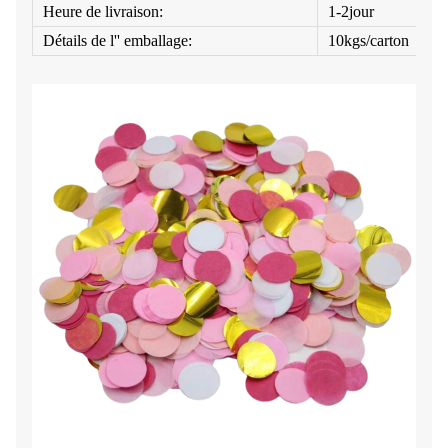
Heure de livraison:
1-2jour
Détails de l'' emballage:
10kgs/carton