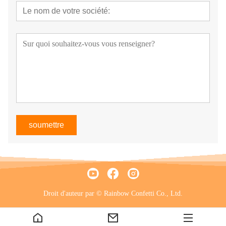
soumettre
Droit d'auteur par © Rainbow Confetti Co., Ltd.