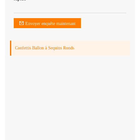
Envoyer enquête maintenant
Confettis Ballon à Sequins Ronds