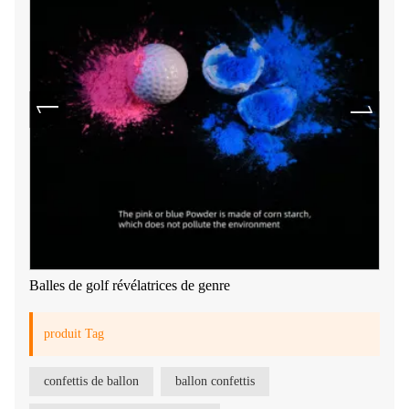
Balles de golf révélatrices de genre
produit Tag
confettis de ballon
ballon confettis