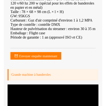
120 v/60 hz 200 w (spécial pour les effets de banderoles
en papier et en métal)
Taille : 78 × 68 × 98 cm (L × l × H)
GW: 95KGS
Carburant : Gaz d'air comprimé d'environ 1 à 1,2 MPA
Type de contrôle : contrôle DMX
Hauteur de pulvérisation du streamer : environ 30 à 35 m
Emballage : Flight case
Période de garantie : 1 an (approuvé ISO et CE)
Envoyer enquête maintenant
Grande machine à banderoles