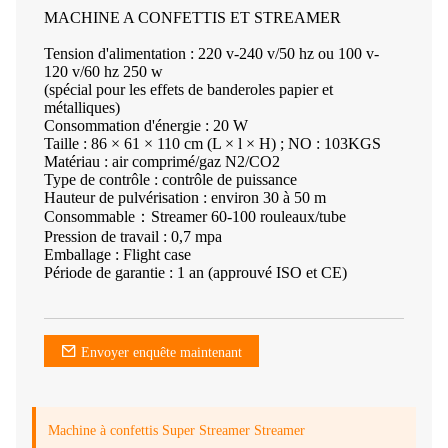
MACHINE A CONFETTIS ET STREAMER
Tension d'alimentation : 220 v-240 v/50 hz ou 100 v-
120 v/60 hz 250 w
(spécial pour les effets de banderoles papier et
métalliques)
Consommation d'énergie : 20 W
Taille : 86 × 61 × 110 cm (L × l × H) ; NO : 103KGS
Matériau : air comprimé/gaz N2/CO2
Type de contrôle : contrôle de puissance
Hauteur de pulvérisation : environ 30 à 50 m
Consommable：Streamer 60-100 rouleaux/tube
Pression de travail : 0,7 mpa
Emballage : Flight case
Période de garantie : 1 an (approuvé ISO et CE)
Envoyer enquête maintenant
Machine à confettis Super Streamer Streamer