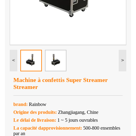
<
>
Machine à confettis Super Streamer
Streamer
brand:
Rainbow
Origine des produits:
Zhangjiagang, Chine
Le délai de livraison:
1 ~ 5 jours ouvrables
La capacité dapprovisionnement:
500-800 ensembles
par an